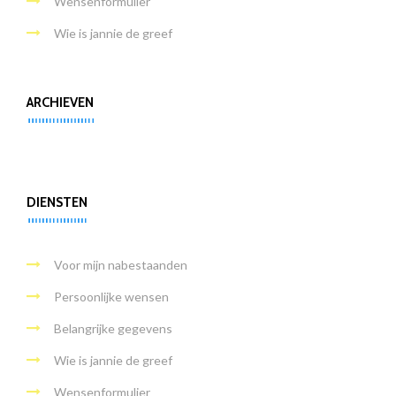
Wensenformulier
Wie is jannie de greef
ARCHIEVEN
DIENSTEN
Voor mijn nabestaanden
Persoonlijke wensen
Belangrijke gegevens
Wie is jannie de greef
Wensenformulier